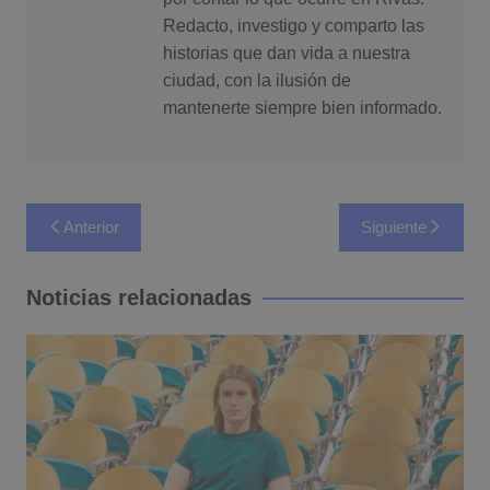
Redacto, investigo y comparto las
historias que dan vida a nuestra
ciudad, con la ilusión de
mantenerte siempre bien informado.
Navegación
Anterior
Siguiente
de
entradas
Noticias relacionadas