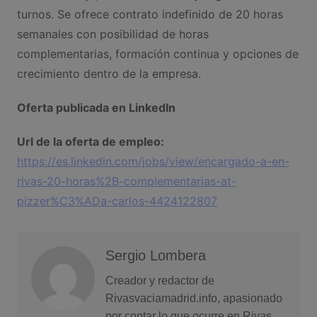
turnos. Se ofrece contrato indefinido de 20 horas
semanales con posibilidad de horas
complementarias, formación continua y opciones de
crecimiento dentro de la empresa.
Oferta publicada en LinkedIn
Url de la oferta de empleo:
https://es.linkedin.com/jobs/view/encargado-a-en-
rivas-20-horas%2B-complementarias-at-
pizzer%C3%ADa-carlos-4424122807
Sergio Lombera
Creador y redactor de
Rivasvaciamadrid.info, apasionado
por contar lo que ocurre en Rivas.