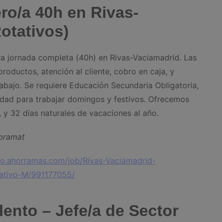
ro/a 40h en Rivas-
otativos)
a jornada completa (40h) en Rivas-Vaciamadrid. Las
roductos, atención al cliente, cobro en caja, y
abajo. Se requiere Educación Secundaria Obligatoria,
lidad para trabajar domingos y festivos. Ofrecemos
, y 32 días naturales de vacaciones al año.
Obramat
eo.ahorramas.com/job/Rivas-Vaciamadrid-
ativo-M/991177055/
ento – Jefe/a de Sector