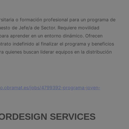
sitaria o formación profesional para un programa de
uesto de Jefe/a de Sector. Requiere movilidad
 para aprender en un entorno dinámico. Ofrecen
rato indefinido al finalizar el programa y beneficios
a quienes buscan liderar equipos en la distribución
eo.obramat.es/jobs/4799392-programa-joven-
DECORDESIGN SERVICES