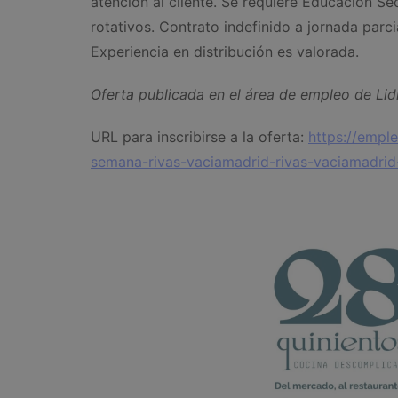
atención al cliente. Se requiere Educación Se
rotativos. Contrato indefinido a jornada parci
Experiencia en distribución es valorada.
Oferta publicada en el área de empleo de Lid
URL para inscribirse a la oferta:
https://emple
semana-rivas-vaciamadrid-rivas-vaciamadri