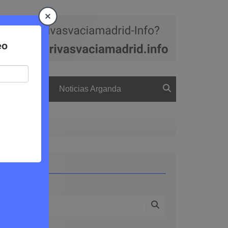
a
El boletín
Noticias Arganda
Buscar