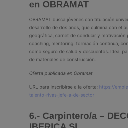
en OBRAMAT
OBRAMAT busca jóvenes con titulación univer
desarrollo de dos años, que culmina con el p
geográfica, carnet de conducir y motivación
coaching, mentoring, formación continua, cont
como seguro de salud y descuentos. Ideal par
de materiales de construcción.
Oferta publicada en Obramat
URL para inscribirse a la oferta:
https://empl
talento-rivas-jefe-a-de-sector
6.- Carpintero/a – 
IBERICA SL