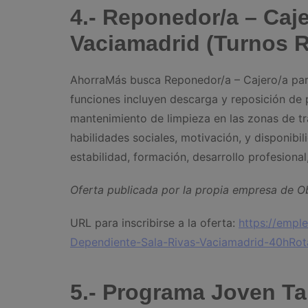
4.- Reponedor/a – Caje
Vaciamadrid (Turnos R
AhorraMás busca Reponedor/a – Cajero/a par
funciones incluyen descarga y reposición de p
mantenimiento de limpieza en las zonas de tr
habilidades sociales, motivación, y disponibi
estabilidad, formación, desarrollo profesional
Oferta publicada por la propia empresa de 
URL para inscribirse a la oferta:
https://empl
Dependiente-Sala-Rivas-Vaciamadrid-40hRot
5.- Programa Joven Tal