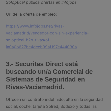
Soloptical publica ofertas en Infojobs
Url de la oferta de empleo:
https://www.infojobs.net/rivas-
vaciamadrid/vendedor-con-sin-experiencia-
soloptical-h2o-rivas/of-
ia0a0b627bc4dccb99af197e444030a
3.- Securitas Direct está
buscando un/a Comercial de
Sistemas de Seguridad en
Rivas-Vaciamadrid.
Ofrecen un contrato indefinido, alta en la seguridad
social, coche, tarjeta Solred, Sodexo y todas las