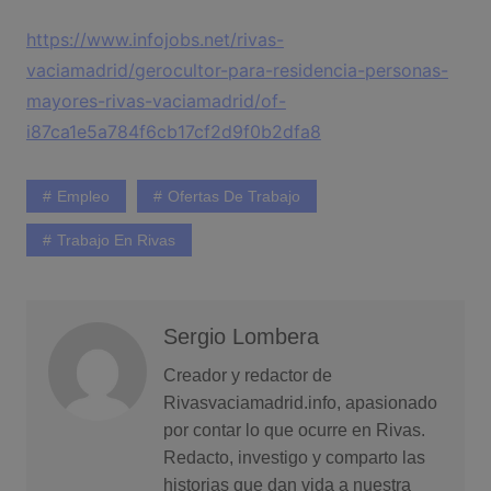
https://www.infojobs.net/rivas-
vaciamadrid/gerocultor-para-residencia-personas-
mayores-rivas-vaciamadrid/of-
i87ca1e5a784f6cb17cf2d9f0b2dfa8
Empleo
Ofertas De Trabajo
Trabajo En Rivas
Sergio Lombera
Creador y redactor de
Rivasvaciamadrid.info, apasionado
por contar lo que ocurre en Rivas.
Redacto, investigo y comparto las
historias que dan vida a nuestra