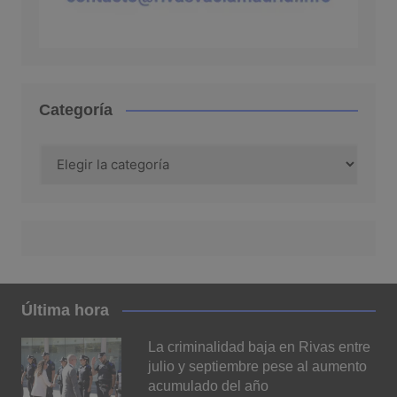
Categoría
Categoría
Última hora
La criminalidad baja en Rivas entre
julio y septiembre pese al aumento
acumulado del año