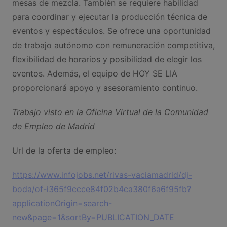
mesas de mezcla. También se requiere habilidad
para coordinar y ejecutar la producción técnica de
eventos y espectáculos. Se ofrece una oportunidad
de trabajo autónomo con remuneración competitiva,
flexibilidad de horarios y posibilidad de elegir los
eventos. Además, el equipo de HOY SE LIA
proporcionará apoyo y asesoramiento continuo.
Trabajo visto en la Oficina Virtual de la Comunidad
de Empleo de Madrid
Url de la oferta de empleo:
https://www.infojobs.net/rivas-vaciamadrid/dj-
boda/of-i365f9ccce84f02b4ca380f6a6f95fb?
applicationOrigin=search-
new&page=1&sortBy=PUBLICATION_DATE