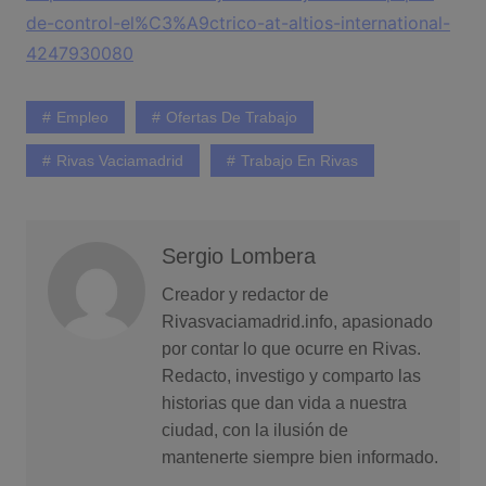
de-control-el%C3%A9ctrico-at-altios-international-
4247930080
Empleo
Ofertas De Trabajo
Rivas Vaciamadrid
Trabajo En Rivas
Sergio Lombera
Creador y redactor de
Rivasvaciamadrid.info, apasionado
por contar lo que ocurre en Rivas.
Redacto, investigo y comparto las
historias que dan vida a nuestra
ciudad, con la ilusión de
mantenerte siempre bien informado.