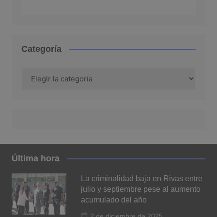
Categoría
Categoría
Última hora
La criminalidad baja en Rivas entre
julio y septiembre pese al aumento
acumulado del año
2 de diciembre de 2025