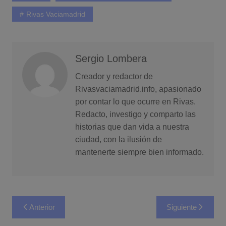
Rivas Vaciamadrid
Sergio Lombera
Creador y redactor de
Rivasvaciamadrid.info, apasionado
por contar lo que ocurre en Rivas.
Redacto, investigo y comparto las
historias que dan vida a nuestra
ciudad, con la ilusión de
mantenerte siempre bien informado.
Navegación
Anterior
Siguiente
de