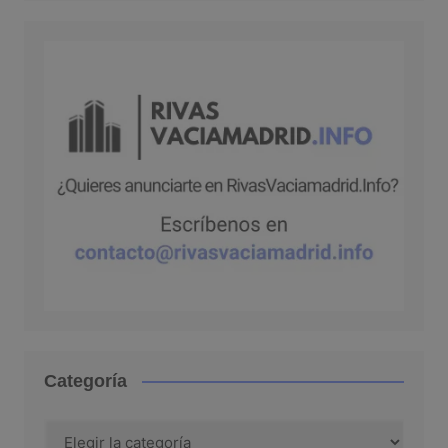
Categoría
Categoría