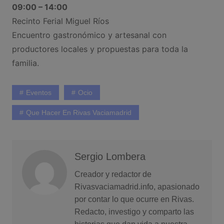
09:00 – 14:00
Recinto Ferial Miguel Ríos
Encuentro gastronómico y artesanal con
productores locales y propuestas para toda la
familia.
Eventos
Ocio
Que Hacer En Rivas Vaciamadrid
Sergio Lombera
Creador y redactor de
Rivasvaciamadrid.info, apasionado
por contar lo que ocurre en Rivas.
Redacto, investigo y comparto las