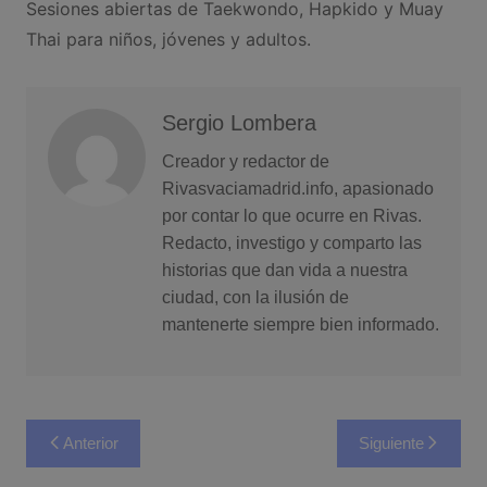
Sesiones abiertas de Taekwondo, Hapkido y Muay
Thai para niños, jóvenes y adultos.
Sergio Lombera
Creador y redactor de
Rivasvaciamadrid.info, apasionado
por contar lo que ocurre en Rivas.
Redacto, investigo y comparto las
historias que dan vida a nuestra
ciudad, con la ilusión de
mantenerte siempre bien informado.
Navegación
Anterior
Siguiente
de