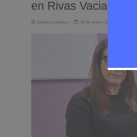
en Rivas Vaciamadr
Sergio Lombera
28 de enero de 2026
0