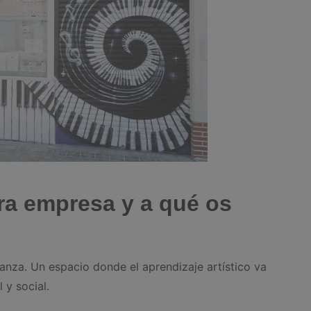
ra empresa y a qué os
nza. Un espacio donde el aprendizaje artístico va
 y social.