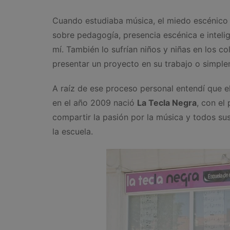
Cuando estudiaba música, el miedo escénico
sobre pedagogía, presencia escénica e intel
mí. También lo sufrían niños y niñas en los co
presentar un proyecto en su trabajo o simple
A raíz de ese proceso personal entendí que el
en el año 2009 nació
La Tecla Negra
, con el
compartir la pasión por la música y todos s
la escuela.