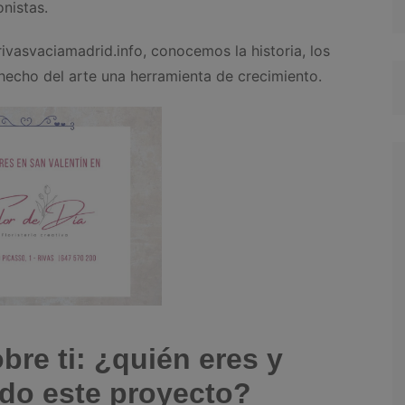
nistas.
ivasvaciamadrid.info, conocemos la historia, los
 hecho del arte una herramienta de crecimiento.
re ti: ¿quién eres y
do este proyecto?