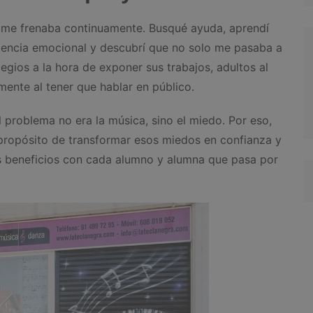
 me frenaba continuamente. Busqué ayuda, aprendí
igencia emocional y descubrí que no solo me pasaba a
legios a la hora de exponer sus trabajos, adultos al
mente al tener que hablar en público.
 problema no era la música, sino el miedo. Por eso,
 propósito de transformar esos miedos en confianza y
us beneficios con cada alumno y alumna que pasa por