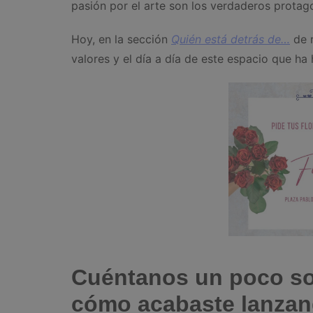
pasión por el arte son los verdaderos protago
Hoy, en la sección
Quién está detrás de…
de r
valores y el día a día de este espacio que ha
Cuéntanos un poco sob
cómo acabaste lanzan