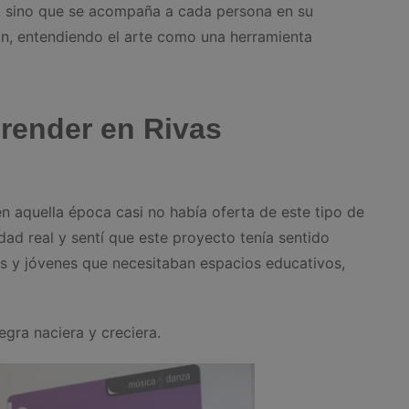
as, sino que se acompaña a cada persona en su
ón, entendiendo el arte como una herramienta
render en Rivas
n aquella época casi no había oferta de este tipo de
dad real y sentí que este proyecto tenía sentido
os y jóvenes que necesitaban espacios educativos,
egra naciera y creciera.