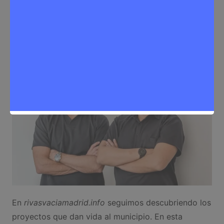
Sergio Lombera
13 de mayo de 2026
0
Noticias Rivas Vaciamadrid
,
Quién está detrás de
En
rivasvaciamadrid.info
seguimos descubriendo los
proyectos que dan vida al municipio. En esta