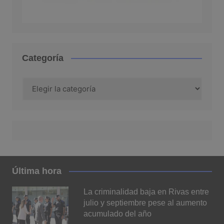
Categoría
Categoría
Última hora
La criminalidad baja en Rivas entre
julio y septiembre pese al aumento
acumulado del año