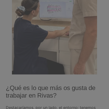
¿Qué es lo que más os gusta de
trabajar en Rivas?
Destacaríamos, por un lado, el entorno: tenemos