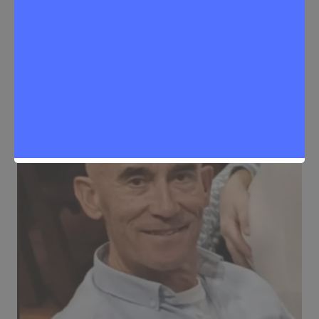
Rivas
Sergio Lombera
25 de febrero de 2026
0
Noticias Rivas Vaciamadrid