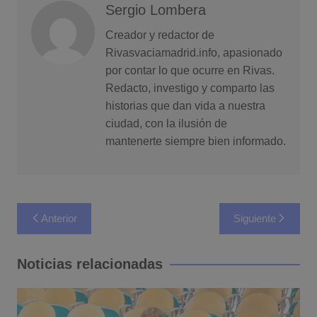
Sergio Lombera
Creador y redactor de
Rivasvaciamadrid.info, apasionado
por contar lo que ocurre en Rivas.
Redacto, investigo y comparto las
historias que dan vida a nuestra
ciudad, con la ilusión de
mantenerte siempre bien informado.
Navegación
Anterior
Siguiente
de
entradas
Noticias relacionadas