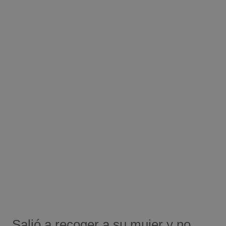
Salió a recoger a su mujer y no