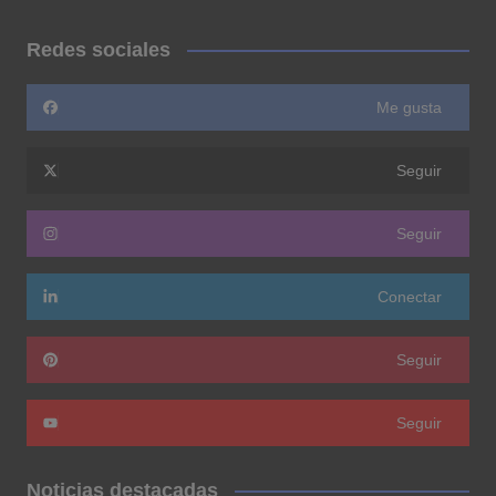
Redes sociales
Me gusta
Seguir
Seguir
Conectar
Seguir
Seguir
Noticias destacadas