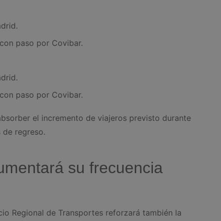
drid.
 con paso por Covibar.
drid.
 con paso por Covibar.
bsorber el incremento de viajeros previsto durante
s de regreso.
umentará su frecuencia
io Regional de Transportes reforzará también la