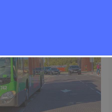
iestas Rivas 2026
,
Noticias Rivas Vaciamadrid