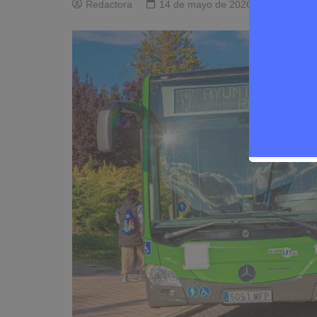
Redactora
14 de mayo de 2026
0
F