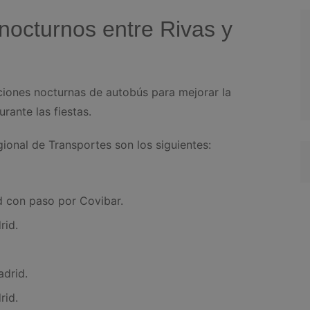
nocturnos entre Rivas y
iciones nocturnas de autobús para mejorar la
rante las fiestas.
ional de Transportes son los siguientes:
d con paso por Covibar.
rid.
adrid.
rid.