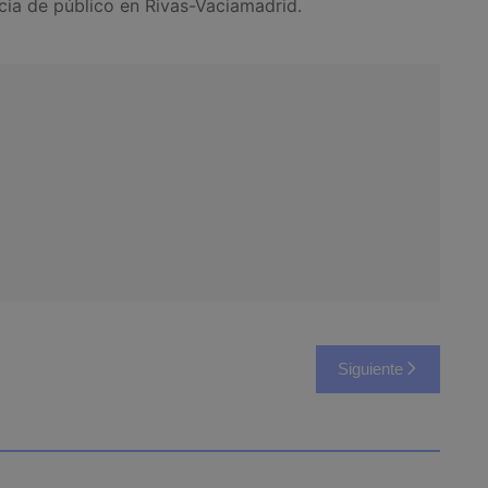
cia de público en Rivas-Vaciamadrid.
Siguiente