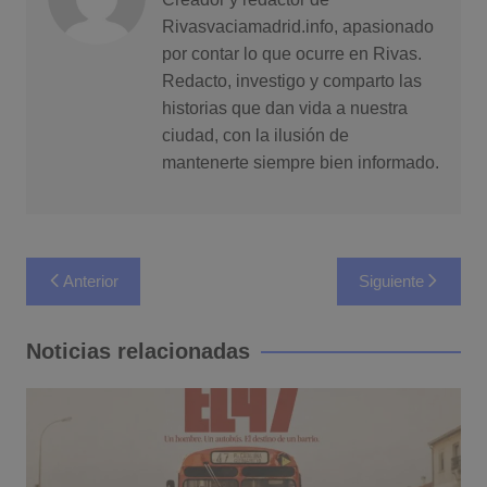
Rivasvaciamadrid.info, apasionado
por contar lo que ocurre en Rivas.
Redacto, investigo y comparto las
historias que dan vida a nuestra
ciudad, con la ilusión de
mantenerte siempre bien informado.
Navegación
Anterior
Siguiente
de
entradas
Noticias relacionadas