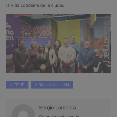
la vida cotidiana de la ciudad.
FITUR
Rivas Vaciamadrid
Sergio Lombera
Creador y redactor de