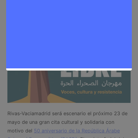
Redactora
13 de mayo de 2026
0
Eventos
,
Noticias Rivas Vaciamadrid
Rivas-Vaciamadrid será escenario el próximo 23 de
mayo de una gran cita cultural y solidaria con
motivo del
50 aniversario de la República Árabe