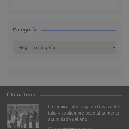
Categoría
Categoría
Última hora
La criminalidad baja en Rivas entre
julio y septiembre pese al aumento
acumulado del año