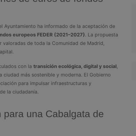
el Ayuntamiento ha informado de la aceptación de
 fondos europeos FEDER (2021–2027)
. La propuesta
or valoradas de toda la Comunidad de Madrid,
apital.
culados con la
transición ecológica, digital y social
,
na ciudad más sostenible y moderna. El Gobierno
nciación para impulsar infraestructuras y
de la ciudadanía.
 para una Cabalgata de