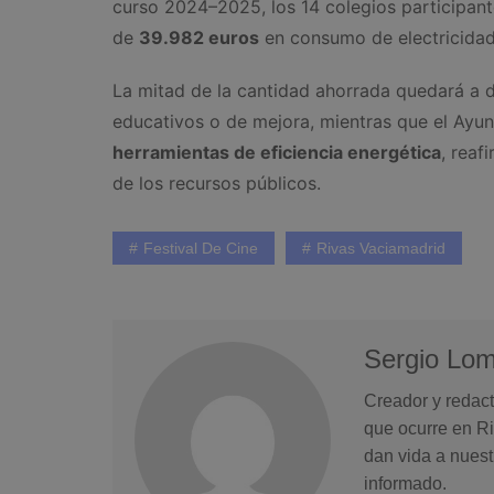
curso 2024–2025, los 14 colegios participant
de
39.982 euros
en consumo de electricidad
La mitad de la cantidad ahorrada quedará a 
educativos o de mejora, mientras que el Ayun
herramientas de eficiencia energética
, reaf
de los recursos públicos.
Festival De Cine
Rivas Vaciamadrid
Sergio Lo
Creador y redact
que ocurre en Ri
dan vida a nuest
informado.