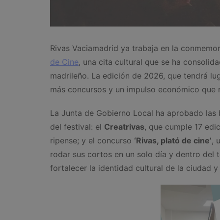
Rivas Vaciamadrid ya trabaja en la conmemor
de Cine
, una cita cultural que se ha consoli
madrileño. La edición de 2026, que tendrá lug
más concursos y un impulso económico que r
La Junta de Gobierno Local ha aprobado las
del festival: el
Creatrivas
, que cumple 17 edic
ripense; y el concurso
‘Rivas, plató de cine’
, 
rodar sus cortos en un solo día y dentro del
fortalecer la identidad cultural de la ciudad 