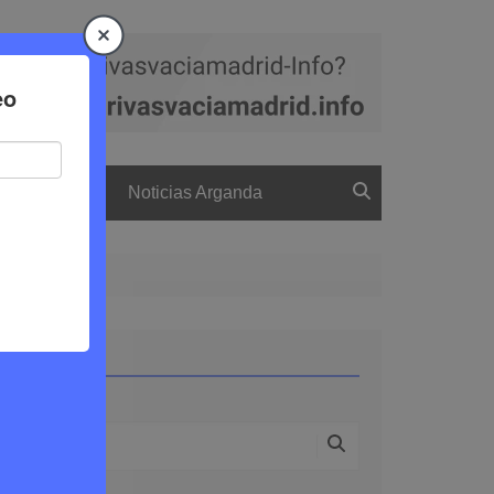
a
El boletín
Noticias Arganda
Cine
Buscar