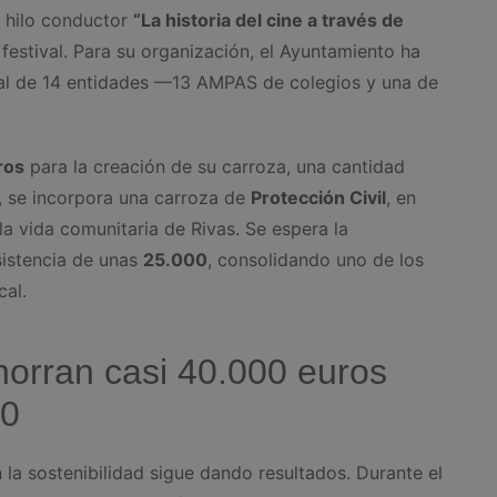
 hilo conductor
“La historia del cine a través de
l festival. Para su organización, el Ayuntamiento ha
al de 14 entidades —13 AMPAS de colegios y una de
ros
para la creación de su carroza, una cantidad
, se incorpora una carroza de
Protección Civil
, en
la vida comunitaria de Rivas. Se espera la
sistencia de unas
25.000
, consolidando uno de los
cal.
horran casi 40.000 euros
50
la sostenibilidad sigue dando resultados. Durante el