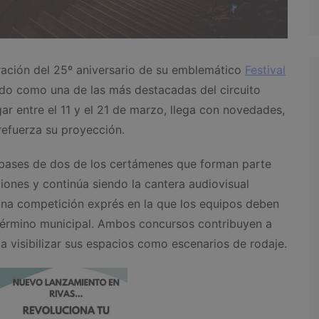
ación del 25º aniversario de su emblemático
Festival
dado como una de las más destacadas del circuito
ar entre el 11 y el 21 de marzo, llega con novedades,
efuerza su proyección.
 bases de dos de los certámenes que forman parte
iones y continúa siendo la cantera audiovisual
una competición exprés en la que los equipos deben
 término municipal. Ambos concursos contribuyen a
y a visibilizar sus espacios como escenarios de rodaje.