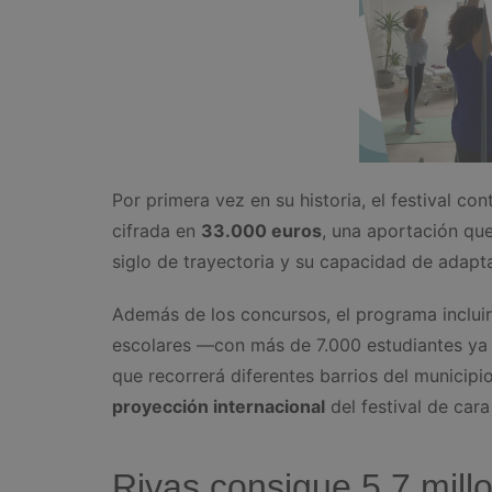
Por primera vez en su historia, el festival co
cifrada en
33.000 euros
, una aportación qu
siglo de trayectoria y su capacidad de adapt
Además de los concursos, el programa inclui
escolares —con más de 7.000 estudiantes ya 
que recorrerá diferentes barrios del municipi
proyección internacional
del festival de car
Rivas consigue 5,7 mill