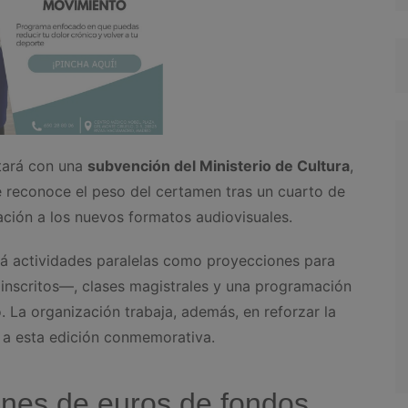
ntará con una
subvención del Ministerio de Cultura
,
e reconoce el peso del certamen tras un cuarto de
ación a los nuevos formatos audiovisuales.
rá actividades paralelas como proyecciones para
inscritos—, clases magistrales y una programación
o. La organización trabaja, además, en reforzar la
a a esta edición conmemorativa.
ones de euros de fondos