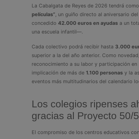
La Cabalgata de Reyes de 2026 tendrá como
películas”
, un guiño directo al aniversario de
concedido
42.000 euros en ayudas
a un tot
una escuela infantil—.
Cada colectivo podrá recibir hasta
3.000 eu
superior a la del año anterior. Como novedad
reconocimiento a su labor y participación en 
implicación de más de
1.100 personas
y la a
eventos más multitudinarios del calendario lo
Los colegios ripenses a
gracias al Proyecto 50/
El compromiso de los centros educativos con 