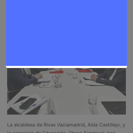
Redactora
8 de abril de 2025
0
Educación
,
Noticias Rivas Vaciamadrid
La alcaldesa de Rivas Vaciamadrid, Aída Castillejo, y
la concejala de Educación, Charo Sandoval, han