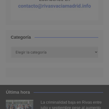
Categoría
Categoría
Última hora
La criminalidad baja en Rivas entre
julio y septiembre pese al aumento