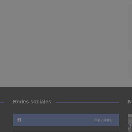
Redes sociales
N
Me gusta