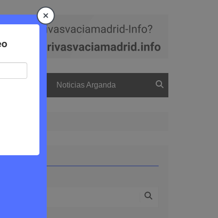
a
El boletín
Noticias Arganda
Buscar