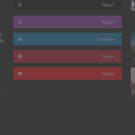
Seguir
Seguir
as
Conectar
de
Seguir
Seguir
s