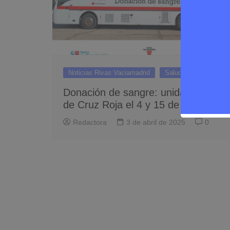
Noticias Rivas Vaciamadrid
Salud
Donación de sangre: unidad móvil
de Cruz Roja el 4 y 15 de abril
Redactora
3 de abril de 2025
0