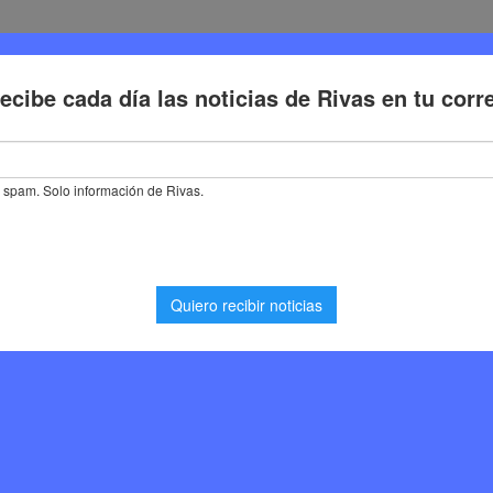
Deporte
Cultura
Trabajo
Problemas de la ciudadaní
re