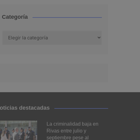
Categoría
Categoría
oticias destacadas
La criminalidad baja en
Rivas entre julio y
septiembre pese al