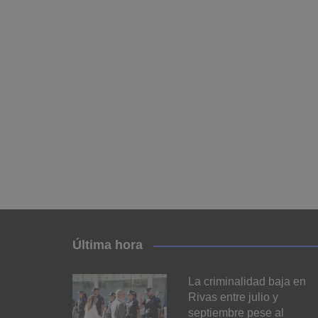
Última hora
La criminalidad baja en
Rivas entre julio y
septiembre pese al