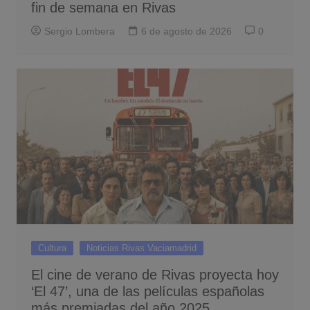
fin de semana en Rivas
Sergio Lombera
6 de agosto de 2026
0
Cultura
Noticias Rivas Vaciamadrid
El cine de verano de Rivas proyecta hoy
‘El 47’, una de las películas españolas
más premiadas del año 2025