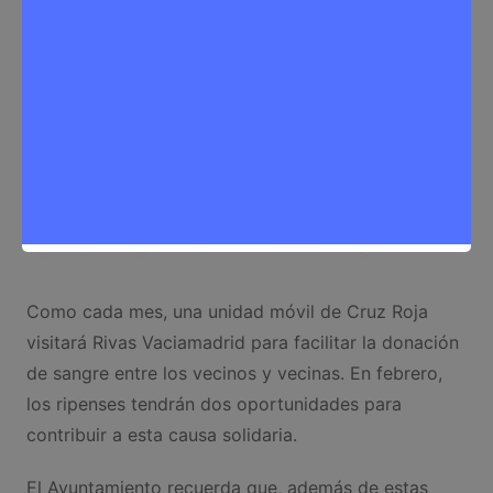
Como cada mes, una unidad móvil de Cruz Roja
visitará Rivas Vaciamadrid para facilitar la donación
de sangre entre los vecinos y vecinas. En febrero,
los ripenses tendrán dos oportunidades para
contribuir a esta causa solidaria.
El Ayuntamiento recuerda que, además de estas