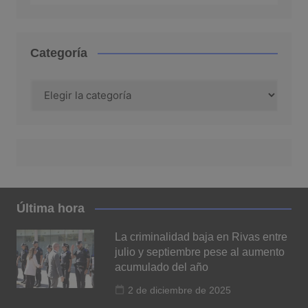
Categoría
Categoría
Última hora
La criminalidad baja en Rivas entre
julio y septiembre pese al aumento
acumulado del año
2 de diciembre de 2025