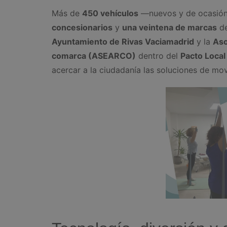
Más de
450 vehículos
—nuevos y de ocasión—
concesionarios
y
una veintena de marcas
de
Ayuntamiento de Rivas Vaciamadrid
y la
Aso
comarca (ASEARCO)
dentro del
Pacto Local
acercar a la ciudadanía las soluciones de mo