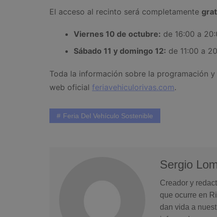
El acceso al recinto será completamente
grat
Viernes 10 de octubre:
de 16:00 a 20:
Sábado 11 y domingo 12:
de 11:00 a 20
Toda la información sobre la programación y 
web oficial
feriavehiculorivas.com
.
Feria Del Vehículo Sostenible
Sergio Lo
Creador y redact
que ocurre en Ri
dan vida a nuest