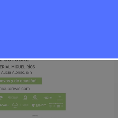
Eventos
,
Noticias Rivas Vaciamadrid