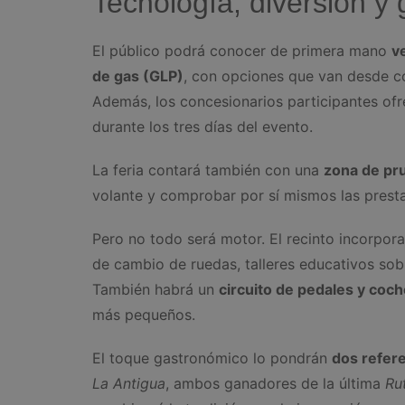
Tecnología, diversión y
El público podrá conocer de primera mano
v
de gas (GLP)
, con opciones que van desde c
Además, los concesionarios participantes of
durante los tres días del evento.
La feria contará también con una
zona de pru
volante y comprobar por sí mismos las prest
Pero no todo será motor. El recinto incorpor
de cambio de ruedas, talleres educativos sobr
También habrá un
circuito de pedales y coch
más pequeños.
El toque gastronómico lo pondrán
dos refere
La Antigua
, ambos ganadores de la última
Ru