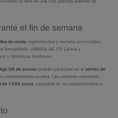
virtiendo la feria en una cita sabrosa además de
ante el fin de semana
iles de moda
, espectáculos y sorteos promovidos
po Inmobiliario, URBISOLAR, ITV Lainve
y
os y dinámicas familiares.
digo QR de acceso
podrán participar en el
sorteo de
 o concesionarios locales. Las compras realizadas
l de 1.000 euros
, canjeable en los establecimientos
ito