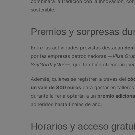
combinará la tradición con la innovación, con
sostenible.
Premios y sorpresas dur
Entre las actividades previstas destacan
desf
por las empresas patrocinadoras —
Vilsa Gru
SoyGordayQué
—, que también ofrecerán jueg
Además, quienes se registren a través del
có
un vale de 300 euros
para gastar en talleres
durante la feria optarán a un
premio adiciona
adheridos hasta finales de año.
Horarios y acceso gratu