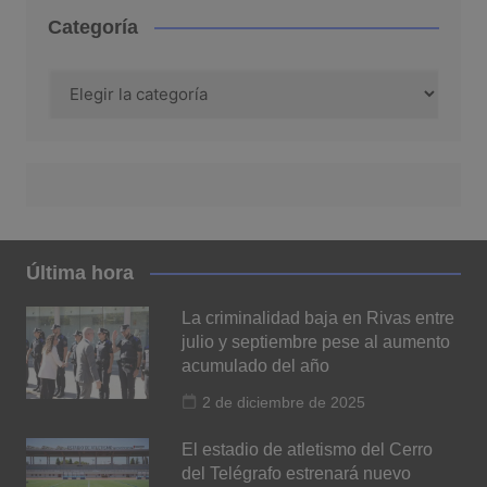
Categoría
Categoría
Última hora
La criminalidad baja en Rivas entre
julio y septiembre pese al aumento
acumulado del año
2 de diciembre de 2025
El estadio de atletismo del Cerro
del Telégrafo estrenará nuevo