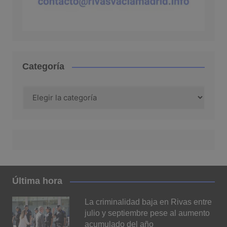
Categoría
Categoría
Última hora
La criminalidad baja en Rivas entre
julio y septiembre pese al aumento
acumulado del año