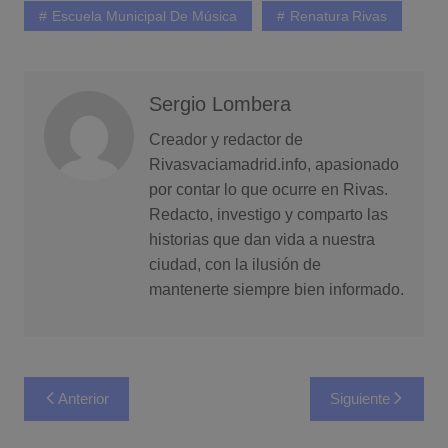
Escuela Municipal De Música
Renatura Rivas
Sergio Lombera
Creador y redactor de
Rivasvaciamadrid.info, apasionado
por contar lo que ocurre en Rivas.
Redacto, investigo y comparto las
historias que dan vida a nuestra
ciudad, con la ilusión de
mantenerte siempre bien informado.
Navegación
Anterior
Siguiente
de