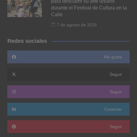
para descubrir su arte urbano
durante el Festival de Cultura en la
Calle
7 de agosto de 2026
Redes sociales
Me gusta
Seguir
Seguir
Conectar
Seguir