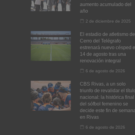
aumento acumulado del
año
2 de diciembre de 2025
El estadio de atletismo de
Cerro del Telégrafo
estrenará nuevo césped e
14 de agosto tras una
renovación integral
6 de agosto de 2026
CBS Rivas, a un solo
triunfo de revalidar el títul
nacional: la histórica final
del sófbol femenino se
decide este fin de seman
en Rivas
6 de agosto de 2026