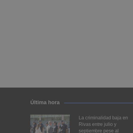
Última hora
La criminalidad baja en
Rivas entre julio y
septiembre pese al