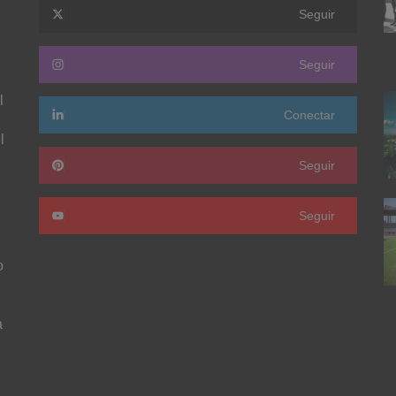
Seguir
Seguir
l
Conectar
l
Seguir
Seguir
o
a