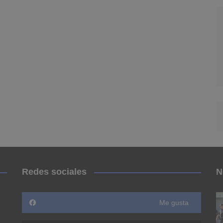
Redes sociales
N
Me gusta