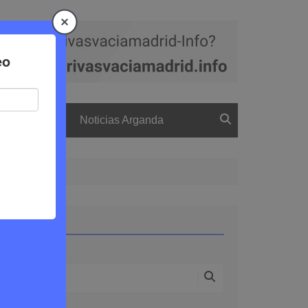
a
El boletín
Noticias Arganda
Buscar