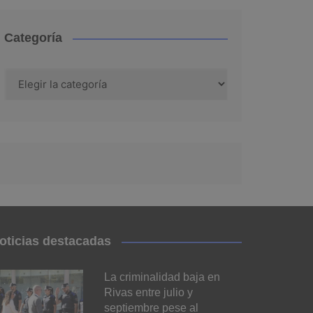
Categoría
Categoría
oticias destacadas
La criminalidad baja en
Rivas entre julio y
septiembre pese al