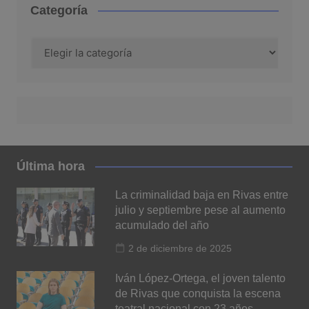
Categoría
Categoría
Última hora
La criminalidad baja en Rivas entre
julio y septiembre pese al aumento
acumulado del año
2 de diciembre de 2025
Iván López-Ortega, el joven talento
de Rivas que conquista la escena
teatral nacional con 23 años