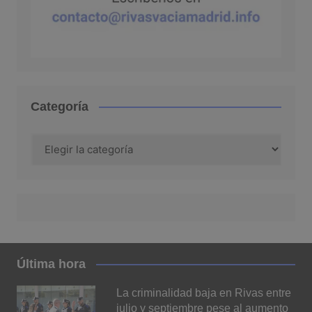
Categoría
Categoría
Última hora
La criminalidad baja en Rivas entre
julio y septiembre pese al aumento