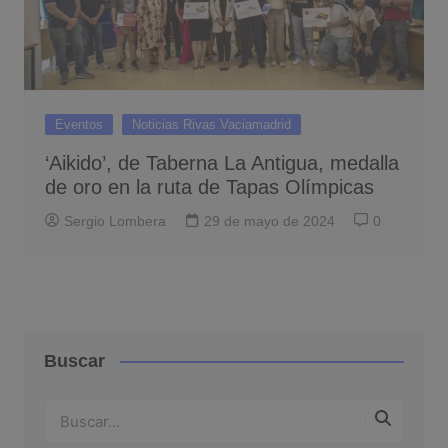
Eventos
Noticias Rivas Vaciamadrid
‘Aikido’, de Taberna La Antigua, medalla
de oro en la ruta de Tapas Olímpicas
Sergio Lombera
29 de mayo de 2024
0
Buscar