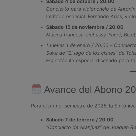
Sábado 4 de octubre / 20.00
Concierto para violonchelo de Antonín
Invitado especial: Fernando Arias, viol
Sábado 15 de noviembre / 20.00
Música francesa: Debussy, Fauré, Bizet
*
Jueves 1 de enero / 20.00 – Concier
Suite de “El lago de los cisnes” de Tch
Espectáculo especial diseñado para tod
Avance del Abono 202
Para el primer semestre de 2026, la Sinfónica
Sábado 7 de febrero / 20.00
“Concierto de Aranjuez” de Joaquín Ro