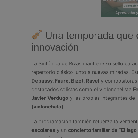
Una temporada que c
innovación
La Sinfónica de Rivas mantiene su sello carac
repertorio clásico junto a nuevas miradas. E
Debussy, Fauré, Bizet, Ravel
y compositora
destacados solistas como el violonchelista
F
Javier Verdugo
y las propias integrantes de 
(violonchelo)
.
La programación también refuerza la vertien
escolares
y un
concierto familiar de “El lago