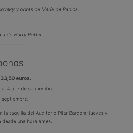
kovsky y obras de María de Pablos.
ca de Harry Potter.
abonos
 33,50 euros.
del 4 al 7 de septiembre.
de septiembre.
n la taquilla del Auditorio Pilar Bardem: jueves y
ón desde una hora antes.