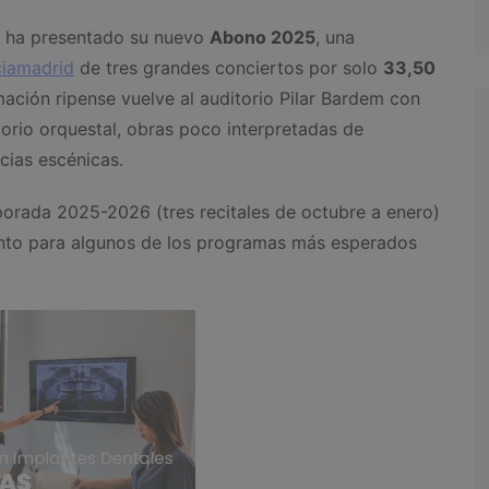
ha presentado su nuevo
Abono 2025
, una
ciamadrid
de tres grandes conciertos por solo
33,50
rmación ripense vuelve al auditorio Pilar Bardem con
orio orquestal, obras poco interpretadas de
cias escénicas.
porada 2025-2026 (tres recitales de octubre a enero)
iento para algunos de los programas más esperados