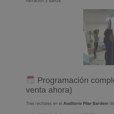
narración y danza.
Programación comple
venta ahora)
Tres recitales en el
Auditorio Pilar Bardem
de