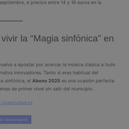
 septiembre, a precios entre 14 y 16 euros en la
vir la “Magia sinfónica” en
uelve a apostar por acercar la música clásica a todo
matos innovadores. Tanto si eres habitual del
ca sinfónica, el
Abono 2025
es una ocasión perfecta
mas de primer nivel sin salir del municipio.
.rivasciudad.es
as Vaciamadrid