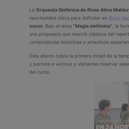
La
Orquesta Sinfónica de Rivas Alma Mahler
oportunidad única para disfrutar en
Rivas Va
euros
. Bajo el lema
“Magia sinfónica”
, la fo
una propuesta que mezcla clásicos del repert
compositoras históricas y atractivas experien
Este abono cubre la primera mitad de la tem
y permite a vecinos y visitantes reservar as
del curso.