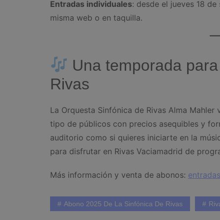
Entradas individuales
: desde el jueves 18 de
misma web o en taquilla.
Una temporada para vi
Rivas
La Orquesta Sinfónica de Rivas Alma Mahler v
tipo de públicos con precios asequibles y for
auditorio como si quieres iniciarte en la músi
para disfrutar en Rivas Vaciamadrid de progra
Más información y venta de abonos:
entradas
Abono 2025 De La Sinfónica De Rivas
Riv