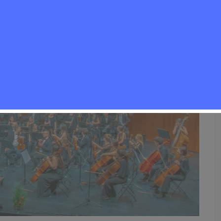
0
Cultura
,
Noticias Rivas Vaciamadrid