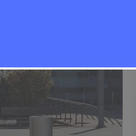
Noticias Rivas Vaciamadrid
,
Política