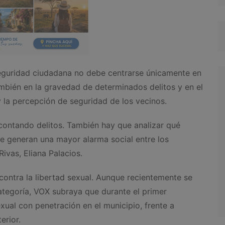
seguridad ciudadana no debe centrarse únicamente en
también en la gravedad de determinados delitos y en el
y la percepción de seguridad de los vecinos.
ontando delitos. También hay que analizar qué
e generan una mayor alarma social entre los
ivas, Eliana Palacios.
ontra la libertad sexual. Aunque recientemente se
ategoría, VOX subraya que durante el primer
xual con penetración en el municipio, frente a
erior.