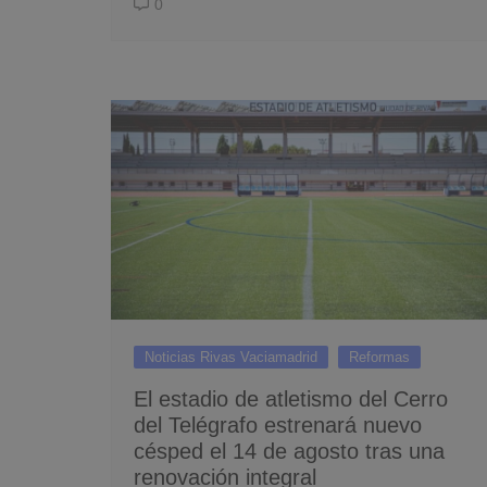
0
Noticias Rivas Vaciamadrid
Reformas
El estadio de atletismo del Cerro
del Telégrafo estrenará nuevo
césped el 14 de agosto tras una
renovación integral