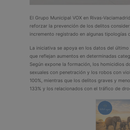
El Grupo Municipal VOX en Rivas-Vaciamadri
reforzar la prevención de los delitos conside
incremento registrado en algunas tipologías d
La iniciativa se apoya en los datos del último 
que reflejan aumentos en determinadas catego
Según expone la formación, los homicidios d
sexuales con penetración y los robos con viol
100%, mientras que los delitos graves y menos
133% y los relacionados con el tráfico de dr