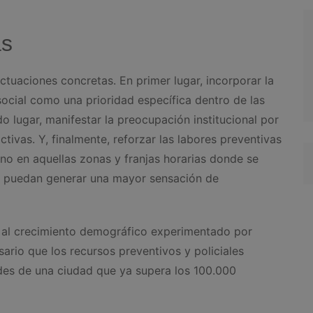
as
tuaciones concretas. En primer lugar, incorporar la
ocial como una prioridad específica dentro de las
o lugar, manifestar la preocupación institucional por
ctivas. Y, finalmente, reforzar las labores preventivas
no en aquellas zonas y franjas horarias donde se
ue puedan generar una mayor sensación de
 al crecimiento demográfico experimentado por
ario que los recursos preventivos y policiales
des de una ciudad que ya supera los 100.000