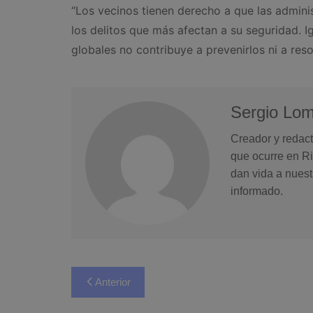
“Los vecinos tienen derecho a que las admini
los delitos que más afectan a su seguridad. Ig
globales no contribuye a prevenirlos ni a reso
Sergio Lo
Creador y redact
que ocurre en Ri
dan vida a nuest
informado.
Navegación
Anterior
de