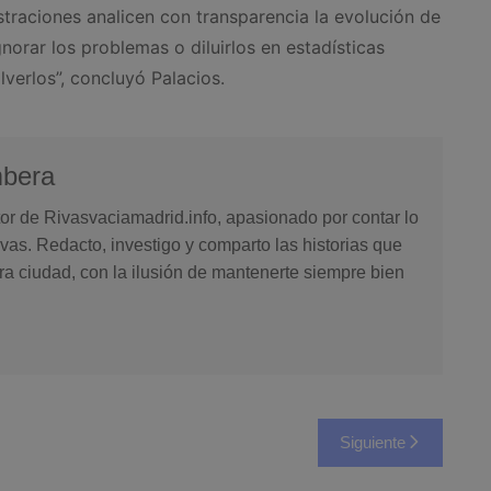
straciones analicen con transparencia la evolución de
norar los problemas o diluirlos en estadísticas
lverlos”, concluyó Palacios.
mbera
or de Rivasvaciamadrid.info, apasionado por contar lo
vas. Redacto, investigo y comparto las historias que
ra ciudad, con la ilusión de mantenerte siempre bien
Siguiente