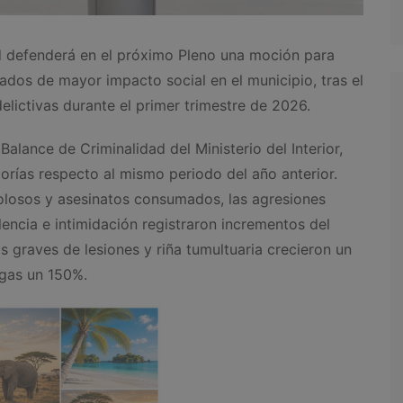
d defenderá en el próximo Pleno una moción para
rados de mayor impacto social en el municipio, tras el
elictivas durante el primer trimestre de 2026.
Balance de Criminalidad del Ministerio del Interior,
rías respecto al mismo periodo del año anterior.
olosos y asesinatos consumados, las agresiones
encia e intimidación registraron incrementos del
 graves de lesiones y riña tumultuaria crecieron un
ogas un 150%.