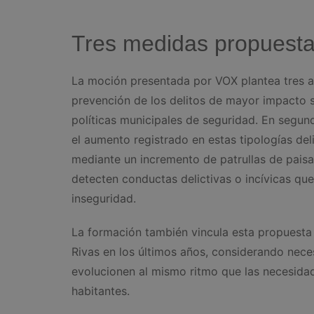
Tres medidas propuest
La moción presentada por VOX plantea tres ac
prevención de los delitos de mayor impacto s
políticas municipales de seguridad. En segund
el aumento registrado en estas tipologías deli
mediante un incremento de patrullas de paisa
detecten conductas delictivas o incívicas q
inseguridad.
La formación también vincula esta propuesta
Rivas en los últimos años, considerando neces
evolucionen al mismo ritmo que las necesida
habitantes.