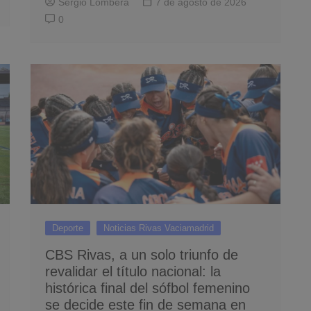
Sergio Lombera
7 de agosto de 2026
0
Deporte
Noticias Rivas Vaciamadrid
CBS Rivas, a un solo triunfo de
revalidar el título nacional: la
histórica final del sófbol femenino
se decide este fin de semana en