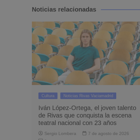
entradas
Noticias relacionadas
Cultura
Noticias Rivas Vaciamadrid
Iván López-Ortega, el joven talento
de Rivas que conquista la escena
teatral nacional con 23 años
Sergio Lombera
7 de agosto de 2026