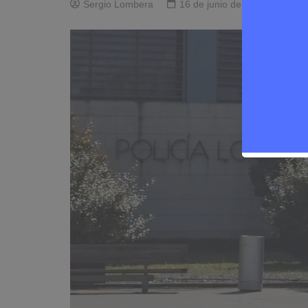
Sergio Lombera
16 de junio de 2026
0