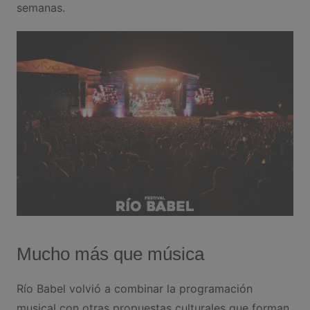
semanas.
Mucho más que música
Río Babel volvió a combinar la programación
musical con otras propuestas culturales que forman