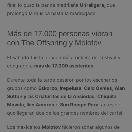
final lo puso la banda madrileña
Ultraligera
, que
prolongó la música hasta la madrugada.
Más de 17.000 personas vibran
con The Offspring y Molotov
El sábado fue la jornada más rockera del festival y
congregó a
más de 17.000 asistentes
.
Durante toda la tarde pasaron por los escenarios
grupos como
Eskorzo
,
Irepelusa
,
Oslo Ovnies
,
Alan
Sutton y las Criaturitas de la Ansiedad
,
Chiquita
Movida
,
Ilan Amores
o
Son Rompe Pera
, antes de
que llegaran dos de los grandes nombres del cartel.
Los mexicanos
Molotov
hicieron sonar algunos de