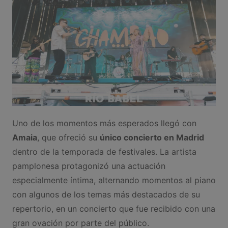
Uno de los momentos más esperados llegó con
Amaia
, que ofreció su
único concierto en Madrid
dentro de la temporada de festivales. La artista
pamplonesa protagonizó una actuación
especialmente íntima, alternando momentos al piano
con algunos de los temas más destacados de su
repertorio, en un concierto que fue recibido con una
gran ovación por parte del público.