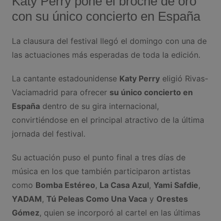
Katy Perry pone el broche de oro
con su único concierto en España
La clausura del festival llegó el domingo con una de
las actuaciones más esperadas de toda la edición.
La cantante estadounidense
Katy Perry
eligió Rivas-
Vaciamadrid para ofrecer
su único concierto en
España
dentro de su gira internacional,
convirtiéndose en el principal atractivo de la última
jornada del festival.
Su actuación puso el punto final a tres días de
música en los que también participaron artistas
como
Bomba Estéreo
,
La Casa Azul
,
Yami Safdie
,
YADAM
,
Tú Peleas Como Una Vaca
y
Orestes
Gómez
, quien se incorporó al cartel en las últimas