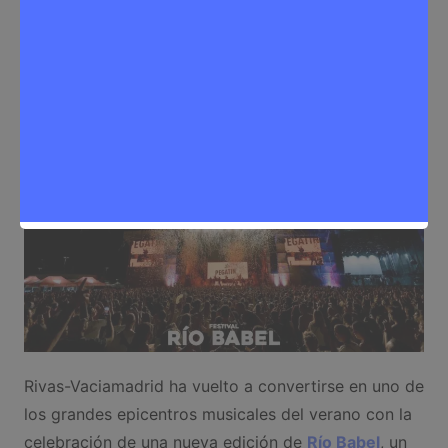
Sergio Lombera
6 de julio de 2026
0
Eventos
,
Noticias Rivas Vaciamadrid
Rivas-Vaciamadrid ha vuelto a convertirse en uno de
los grandes epicentros musicales del verano con la
celebración de una nueva edición de
Río Babel
, un