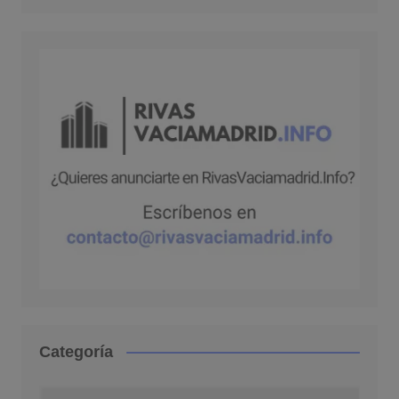
Categoría
Categoría