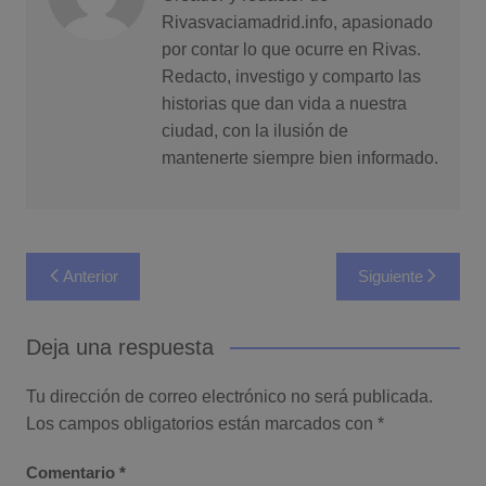
Rivasvaciamadrid.info, apasionado
por contar lo que ocurre en Rivas.
Redacto, investigo y comparto las
historias que dan vida a nuestra
ciudad, con la ilusión de
mantenerte siempre bien informado.
Navegación
Anterior
Siguiente
de
entradas
Deja una respuesta
Tu dirección de correo electrónico no será publicada.
Los campos obligatorios están marcados con
*
Comentario
*