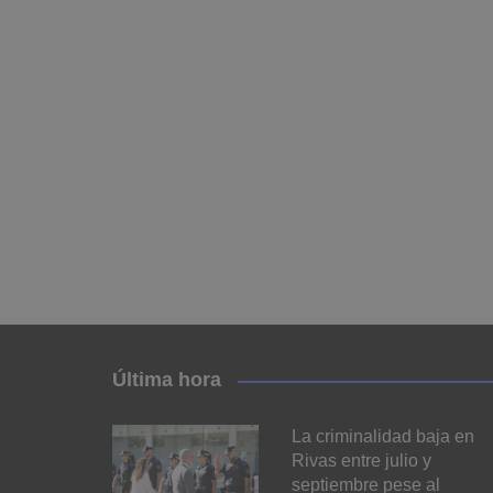
Última hora
La criminalidad baja en
Rivas entre julio y
septiembre pese al