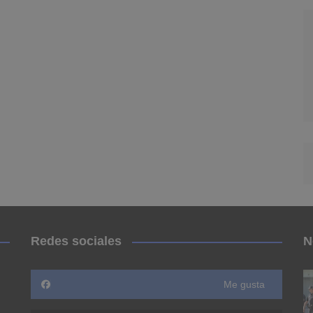
Redes sociales
N
Me gusta