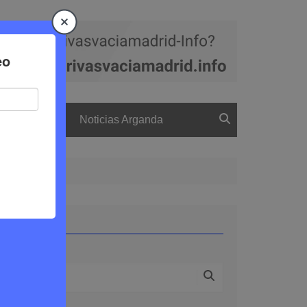
a
El boletín
Noticias Arganda
Buscar