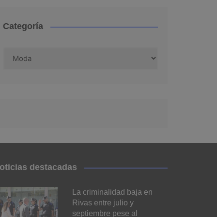
Categoría
Categoría
oticias destacadas
La criminalidad baja en
Rivas entre julio y
septiembre pese al