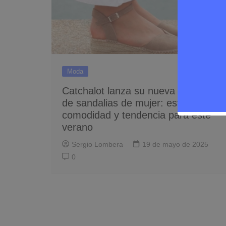
Moda
Catchalot lanza su nueva colección
de sandalias de mujer: estilo,
comodidad y tendencia para este
verano
Sergio Lombera
19 de mayo de 2025
0