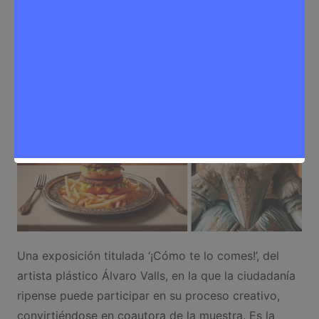
Sergio Lombera
10 de junio de 2024
0
Cultura
,
Noticias Rivas Vaciamadrid
Una exposición titulada ‘¡Cómo te lo comes!’, del
artista plástico Álvaro Valls, en la que la ciudadanía
ripense puede participar en su proceso creativo,
convirtiéndose en coautora de la muestra. Es la