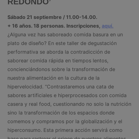
REDONDO’
Sábado 21 septiembre / 11.00-14.00.
+ 16 años. 18 personas. Inscripciones,
aquí.
¿Alguna vez has saboreado comida basura en un
plato de diseño? En este taller de degustación
performativa se aborda la contradicción de
saborear comida rápida en tiempos lentos,
concienciándonos sobre la transformación de
nuestra alimentación en la cultura de la
hipervelocidad. “Contrastaremos una cata de
sabores artificiales e hiperprocesados con comida
casera y real food, cuestionando no solo la nutrición
sino la transformación de los espacios donde
comemos y compramos por la globalización y el
hiperconsumo. Esta primera acción servirá como
base para rastrear el origen de nuestros alimentos,