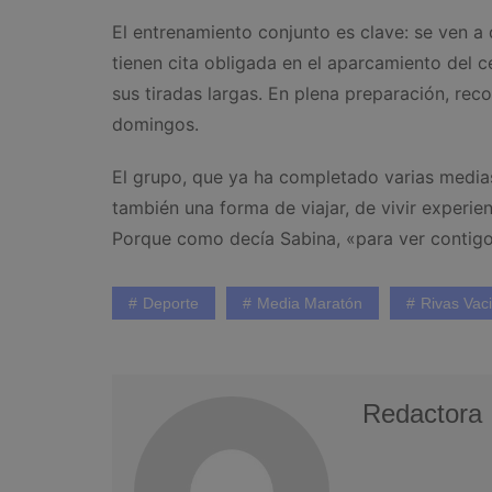
El entrenamiento conjunto es clave: se ven a
tienen cita obligada en el aparcamiento del
sus tiradas largas. En plena preparación, rec
domingos.
El grupo, que ya ha completado varias medias
también una forma de viajar, de vivir experi
Porque como decía Sabina, «para ver contigo
Deporte
Media Maratón
Rivas Vac
Redactora