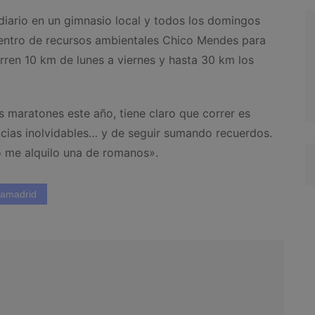
 diario en un gimnasio local y todos los domingos
 centro de recursos ambientales Chico Mendes para
orren 10 km de lunes a viernes y hasta 30 km los
 maratones este año, tiene claro que correr es
encias inolvidables… y de seguir sumando recuerdos.
 me alquilo una de romanos».
iamadrid