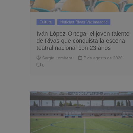
Cultura
Noticias Rivas Vaciamadrid
Iván López-Ortega, el joven talento
de Rivas que conquista la escena
teatral nacional con 23 años
Sergio Lombera
7 de agosto de 2026
0