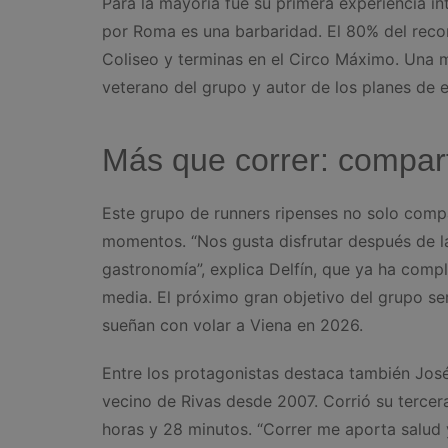
Para la mayoría fue su primera experiencia in
por Roma es una barbaridad. El 80% del recor
Coliseo y terminas en el Circo Máximo. Una ma
veterano del grupo y autor de los planes de 
Más que correr: comparti
Este grupo de runners ripenses no solo comp
momentos. “Nos gusta disfrutar después de la
gastronomía”, explica Delfín, que ya ha com
media. El próximo gran objetivo del grupo ser
sueñan con volar a Viena en 2026.
Entre los protagonistas destaca también Jos
vecino de Rivas desde 2007. Corrió su terce
horas y 28 minutos. “Correr me aporta salud y