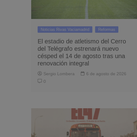
Noticias Rivas Vaciamadrid
Reformas
El estadio de atletismo del Cerro
del Telégrafo estrenará nuevo
césped el 14 de agosto tras una
renovación integral
Sergio Lombera
6 de agosto de 2026
0