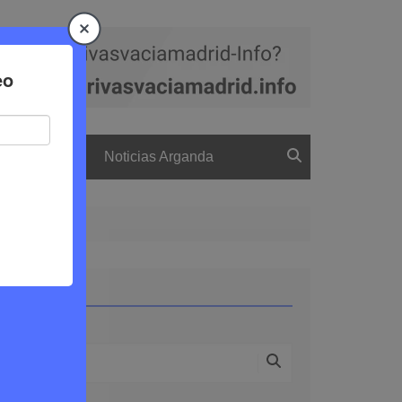
a
El boletín
Noticias Arganda
Buscar