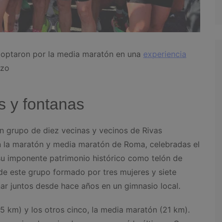
 optaron por la media maratón en una
experiencia
rzo
s y fontanas
un grupo de diez vecinas y vecinos de Rivas
en la maratón y media maratón de Roma, celebradas el
 su imponente patrimonio histórico como telón de
 de este grupo formado por tres mujeres y siete
ar juntos desde hace años en un gimnasio local.
5 km) y los otros cinco, la media maratón (21 km).