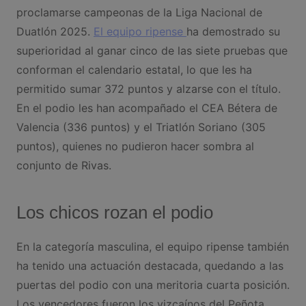
proclamarse campeonas de la Liga Nacional de
Duatlón 2025.
El equipo ripense
ha demostrado su
superioridad al ganar cinco de las siete pruebas que
conforman el calendario estatal, lo que les ha
permitido sumar 372 puntos y alzarse con el título.
En el podio les han acompañado el CEA Bétera de
Valencia (336 puntos) y el Triatlón Soriano (305
puntos), quienes no pudieron hacer sombra al
conjunto de Rivas.
Los chicos rozan el podio
En la categoría masculina, el equipo ripense también
ha tenido una actuación destacada, quedando a las
puertas del podio con una meritoria cuarta posición.
Los vencedores fueron los vizcaínos del Peñota