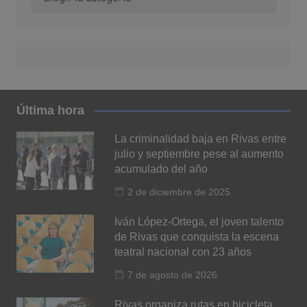
Última hora
La criminalidad baja en Rivas entre
julio y septiembre pese al aumento
acumulado del año
2 de diciembre de 2025
Iván López-Ortega, el joven talento
de Rivas que conquista la escena
teatral nacional con 23 años
7 de agosto de 2026
Rivas organiza rutas en bicicleta