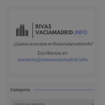
Categoría
Categoría