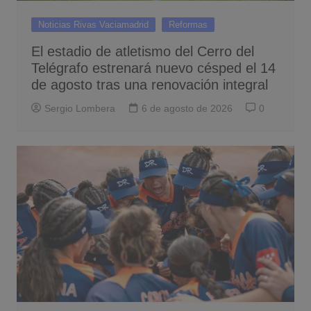
Noticias Rivas Vaciamadrid
Reformas
El estadio de atletismo del Cerro del
Telégrafo estrenará nuevo césped el 14
de agosto tras una renovación integral
Sergio Lombera
6 de agosto de 2026
0