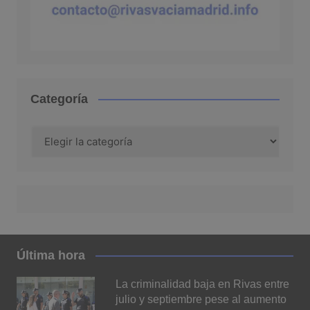
Categoría
Categoría
Última hora
La criminalidad baja en Rivas entre
julio y septiembre pese al aumento