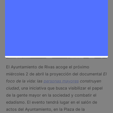
El Ayuntamiento de Rivas acoge el próximo
miércoles 2 de abril la proyección del documental
El
foco de la vida: las
personas mayores
construyen
ciudad
, una iniciativa que busca visibilizar el papel
de la gente mayor en la sociedad y combatir el
edadismo. El evento tendrá lugar en el salón de
actos del Ayuntamiento, en la Plaza de la