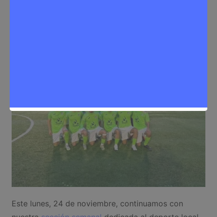
Sergio Lombera
24 de noviembre de 2025
0
Deporte
,
Noticias Rivas Vaciamadrid
Este lunes, 24 de noviembre, continuamos con
nuestra
sección semanal
dedicada al deporte local.