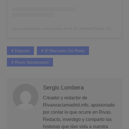
Una publicación compartida de A. D. Voleibol Rivas (@advoleibolrivas)
Deporte
El Marcador De Rivas
Rivas Vaciamadrid
Sergio Lombera
Creador y redactor de
Rivasvaciamadrid.info, apasionado
por contar lo que ocurre en Rivas.
Redacto, investigo y comparto las
historias que dan vida a nuestra