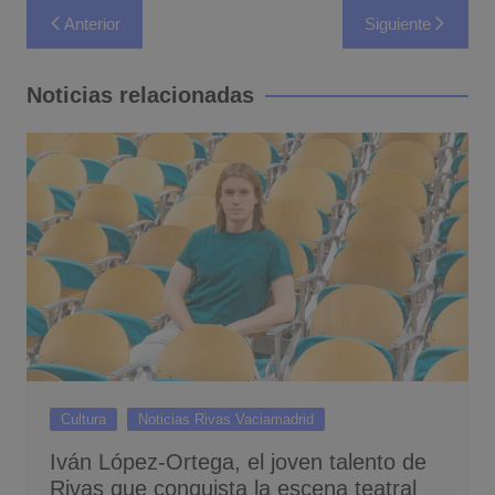
Navegación
Anterior
Siguiente
de
entradas
Noticias relacionadas
Cultura
Noticias Rivas Vaciamadrid
Iván López-Ortega, el joven talento de
Rivas que conquista la escena teatral