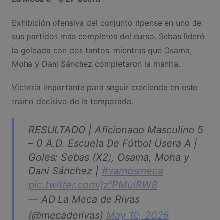
Exhibición ofensiva del conjunto ripense en uno de
sus partidos más completos del curso. Sebas lideró
la goleada con dos tantos, mientras que Osama,
Moha y Dani Sánchez completaron la manita.
Victoria importante para seguir creciendo en este
tramo decisivo de la temporada.
RESULTADO | Aficionado Masculino 5
– 0 A.D. Escuela De Fútbol Usera A |
Goles: Sebas (X2), Osama, Moha y
Dani Sánchez |
#vamosmeca
pic.twitter.com/jzfPMuiRW8
— AD La Meca de Rivas
(@mecaderivas)
May 10, 2026