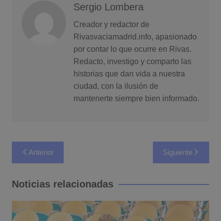
Sergio Lombera
Creador y redactor de
Rivasvaciamadrid.info, apasionado
por contar lo que ocurre en Rivas.
Redacto, investigo y comparto las
historias que dan vida a nuestra
ciudad, con la ilusión de
mantenerte siempre bien informado.
Navegación
Anterior
Siguiente
de
entradas
Noticias relacionadas