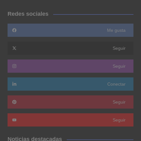
Redes sociales
Me gusta
Seguir
Seguir
Conectar
Seguir
Seguir
Noticias destacadas