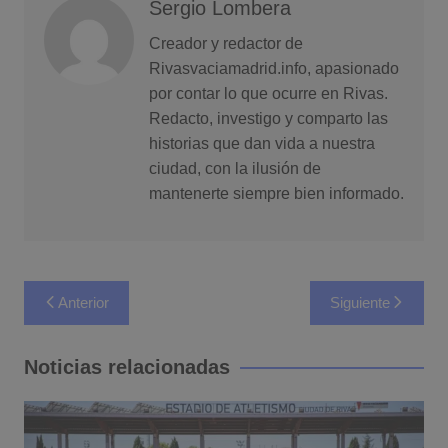
Sergio Lombera
Creador y redactor de
Rivasvaciamadrid.info, apasionado
por contar lo que ocurre en Rivas.
Redacto, investigo y comparto las
historias que dan vida a nuestra
ciudad, con la ilusión de
mantenerte siempre bien informado.
Navegación
Anterior
Siguiente
de
entradas
Noticias relacionadas