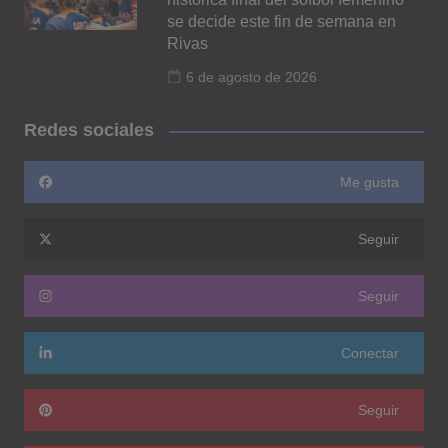
se decide este fin de semana en
Rivas
6 de agosto de 2026
Redes sociales
Me gusta
Seguir
Seguir
Conectar
Seguir