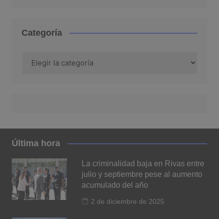
Categoría
Categoría
Última hora
La criminalidad baja en Rivas entre
julio y septiembre pese al aumento
acumulado del año
2 de diciembre de 2025