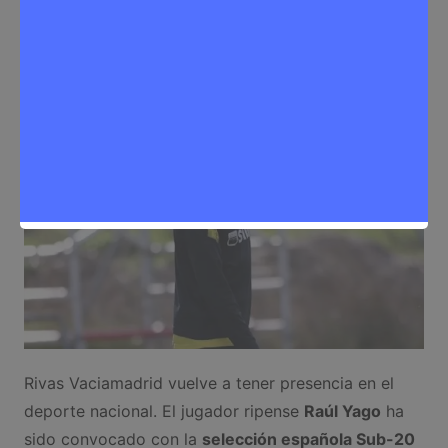
Sergio Lombera
5 de marzo de 2026
0
Deporte
,
Noticias Rivas Vaciamadrid
Rivas Vaciamadrid vuelve a tener presencia en el
deporte nacional. El jugador ripense
Raúl Yago
ha
sido convocado con la
selección española Sub-20