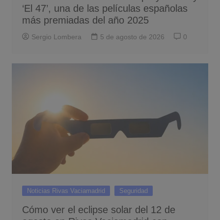
‘El 47’, una de las películas españolas
más premiadas del año 2025
Sergio Lombera
5 de agosto de 2026
0
Noticias Rivas Vaciamadrid
Seguridad
Cómo ver el eclipse solar del 12 de