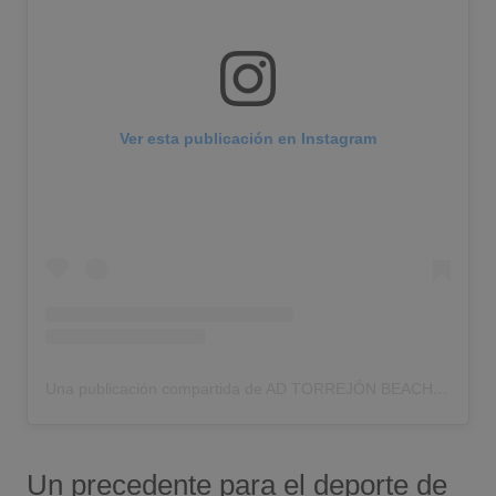
Ver esta publicación en Instagram
Una publicación compartida de AD TORREJÓN BEACH SOCCER (@adtorrejonbeachsoccer)
Un precedente para el deporte de