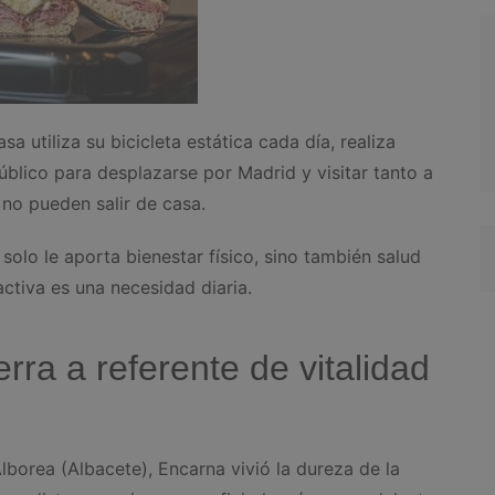
a utiliza su bicicleta estática cada día, realiza
público para desplazarse por Madrid y visitar tanto a
no pueden salir de casa.
olo le aporta bienestar físico, sino también salud
activa es una necesidad diaria.
ra a referente de vitalidad
Alborea (Albacete), Encarna vivió la dureza de la