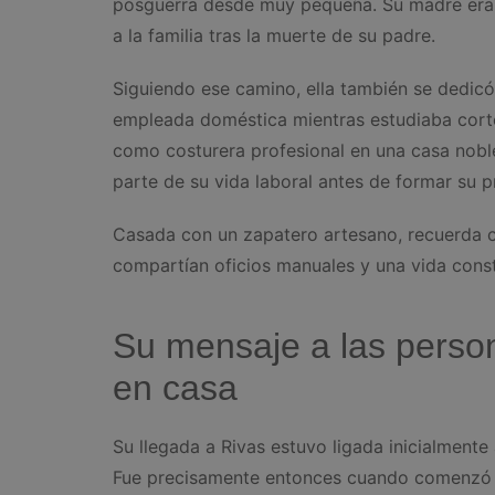
posguerra desde muy pequeña. Su madre era m
a la familia tras la muerte de su padre.
Siguiendo ese camino, ella también se dedicó
empleada doméstica mientras estudiaba cort
como costurera profesional en una casa nobl
parte de su vida laboral antes de formar su pr
Casada con un zapatero artesano, recuerda c
compartían oficios manuales y una vida const
Su mensaje a las perso
en casa
Su llegada a Rivas estuvo ligada inicialmente 
Fue precisamente entonces cuando comenzó su