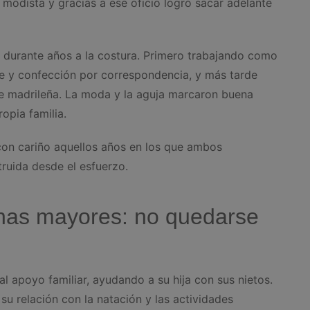
odista y gracias a ese oficio logró sacar adelante
 durante años a la costura. Primero trabajando como
e y confección por correspondencia, y más tarde
e madrileña. La moda y la aguja marcaron buena
opia familia.
on cariño aquellos años en los que ambos
ruida desde el esfuerzo.
nas mayores: no quedarse
al apoyo familiar, ayudando a su hija con sus nietos.
 relación con la natación y las actividades