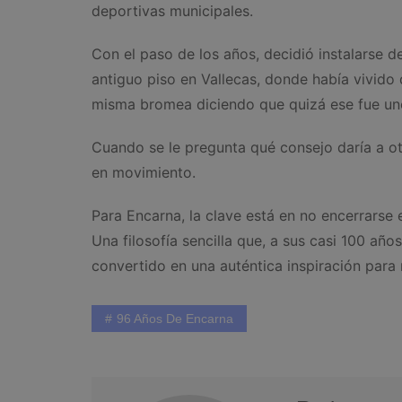
deportivas municipales.
Con el paso de los años, decidió instalarse d
antiguo piso en Vallecas, donde había vivido 
misma bromea diciendo que quizá ese fue uno 
Cuando se le pregunta qué consejo daría a ot
en movimiento.
Para Encarna, la clave está en no encerrarse 
Una filosofía sencilla que, a sus casi 100 año
convertido en una auténtica inspiración par
96 Años De Encarna