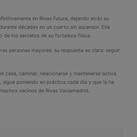
efinitivamente en Rivas Futura, dejando atrás su
durante décadas en un cuarto sin ascensor. Ella
de los secretos de su fortaleza física.
ras personas mayores, su respuesta es clara: seguir
en casa, caminar, relacionarse y mantenerse activa.
s, sigue poniendo en práctica cada día y que la ha
a muchos vecinos de Rivas Vaciamadrid.