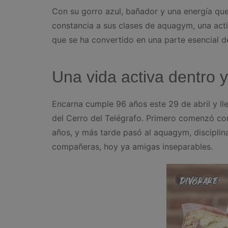
Con su gorro azul, bañador y una energía qu
constancia a sus clases de aquagym, una act
que se ha convertido en una parte esencial de
Una vida activa dentro y
Encarna cumple 96 años este 29 de abril y ll
del Cerro del Telégrafo. Primero comenzó con
años, y más tarde pasó al aquagym, discipli
compañeras, hoy ya amigas inseparables.