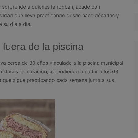
e sorprende a quienes la rodean, acude con
ividad que lleva practicando desde hace décadas y
 su día a día.
 fuera de la piscina
eva cerca de 30 años vinculada a la piscina municipal
 clases de natación, aprendiendo a nadar a los 68
na que sigue practicando cada semana junto a sus