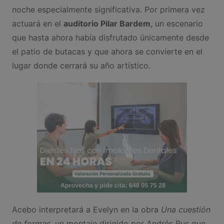
noche especialmente significativa. Por primera vez
actuará en el
auditorio Pilar Bardem
, un escenario
que hasta ahora había disfrutado únicamente desde
el patio de butacas y que ahora se convierte en el
lugar donde cerrará su año artístico.
Acebo interpretará a Evelyn en la obra
Una cuestión
de formas
, un montaje dirigido por Andrés Rus que