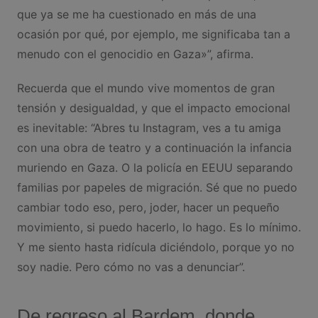
que ya se me ha cuestionado en más de una
ocasión por qué, por ejemplo, me significaba tan a
menudo con el genocidio en Gaza»”, afirma.
Recuerda que el mundo vive momentos de gran
tensión y desigualdad, y que el impacto emocional
es inevitable: “Abres tu Instagram, ves a tu amiga
con una obra de teatro y a continuación la infancia
muriendo en Gaza. O la policía en EEUU separando
familias por papeles de migración. Sé que no puedo
cambiar todo eso, pero, joder, hacer un pequeño
movimiento, si puedo hacerlo, lo hago. Es lo mínimo.
Y me siento hasta ridícula diciéndolo, porque yo no
soy nadie. Pero cómo no vas a denunciar”.
De regreso al Bardem, donde