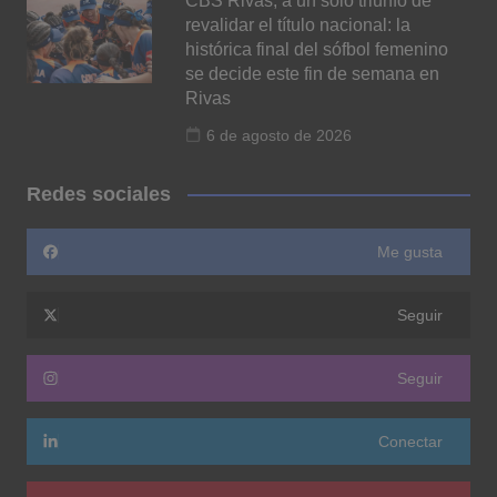
CBS Rivas, a un solo triunfo de
revalidar el título nacional: la
histórica final del sófbol femenino
se decide este fin de semana en
Rivas
6 de agosto de 2026
Redes sociales
Me gusta
Seguir
Seguir
Conectar