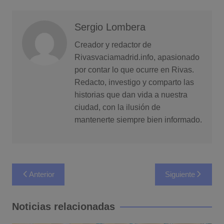
Sergio Lombera
Creador y redactor de
Rivasvaciamadrid.info, apasionado
por contar lo que ocurre en Rivas.
Redacto, investigo y comparto las
historias que dan vida a nuestra
ciudad, con la ilusión de
mantenerte siempre bien informado.
Navegación
Anterior
Siguiente
de
entradas
Noticias relacionadas