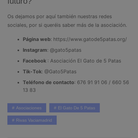
futuro?
Os dejamos por aquí también nuestras redes
sociales, por si queréis saber más de la asociación.
Página web
: https://www.gatode5patas.org/
Instagram
: @gato5patas
Facebook
: Asociación El Gato de 5 Patas
Tik-Tok
: @Gato5Patas
Teléfono de contacto
: 676 91 91 06 / 660 56
13 83
Asociaciones
El Gato De 5 Patas
Rivas Vaciamadrid