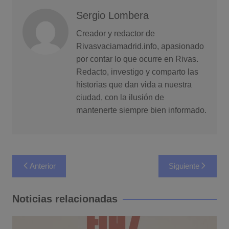
Sergio Lombera
Creador y redactor de
Rivasvaciamadrid.info, apasionado
por contar lo que ocurre en Rivas.
Redacto, investigo y comparto las
historias que dan vida a nuestra
ciudad, con la ilusión de
mantenerte siempre bien informado.
Navegación
Anterior
Siguiente
de
entradas
Noticias relacionadas