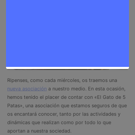
Ripenses, como cada miércoles, os traemos una
nueva asociación
a nuestro medio. En esta ocasión,
hemos tenido el placer de contar con «El Gato de 5
Patas», una asociación que estamos seguros de que
os encantará conocer, tanto por las actividades y
dinámicas que realizan como por todo lo que
aportan a nuestra sociedad.