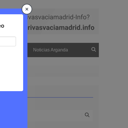
a
El boletín
Noticias Arganda
Buscar