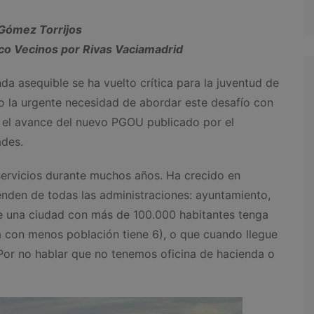
Gómez Torrijos
tico Vecinos por Rivas Vaciamadrid
a asequible se ha vuelto crítica para la juventud de
o la urgente necesidad de abordar este desafío con
, el avance del nuevo PGOU publicado por el
ades.
 servicios durante muchos años. Ha crecido en
enden de todas las administraciones: ayuntamiento,
e una ciudad con más de 100.000 habitantes tenga
a con menos población tiene 6), o que cuando llegue
 Por no hablar que no tenemos oficina de hacienda o