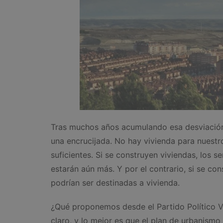
Tras muchos años acumulando esa desviación 
una encrucijada. No hay vivienda para nuestr
suficientes. Si se construyen viviendas, los 
estarán aún más. Y por el contrario, si se co
podrían ser destinadas a vivienda.
¿Qué proponemos desde el Partido Político 
claro, y lo mejor es que el plan de urbanismo