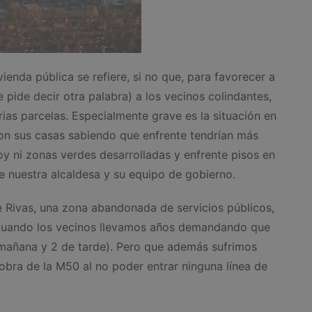
ienda pública se refiere, si no que, para favorecer a
 pide decir otra palabra) a los vecinos colindantes,
rias parcelas. Especialmente grave es la situación en
on sus casas sabiendo que enfrente tendrían más
oy ni zonas verdes desarrolladas y enfrente pisos en
de nuestra alcaldesa y su equipo de gobierno.
de Rivas, una zona abandonada de servicios públicos,
a, cuando los vecinos llevamos años demandando que
 mañana y 2 de tarde). Pero que además sufrimos
a obra de la M50 al no poder entrar ninguna línea de