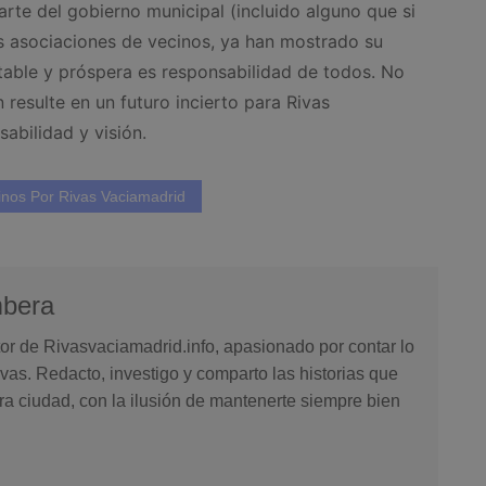
rte del gobierno municipal (incluido alguno que si
ias asociaciones de vecinos, ya han mostrado su
table y próspera es responsabilidad de todos. No
 resulte en un futuro incierto para Rivas
abilidad y visión.
inos Por Rivas Vaciamadrid
mbera
or de Rivasvaciamadrid.info, apasionado por contar lo
vas. Redacto, investigo y comparto las historias que
ra ciudad, con la ilusión de mantenerte siempre bien