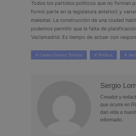
Todos los partidos políticos que no forman pa
formó parte en la legislatura anterior) y var
malestar. La construcción de una ciudad habi
podemos permitir que la falta de planificación
Vaciamadrid. Es tiempo de actuar con respons
Carlos Gómez Torrijos
Política
Vec
Sergio Lo
Creador y redact
que ocurre en Ri
dan vida a nuest
informado.