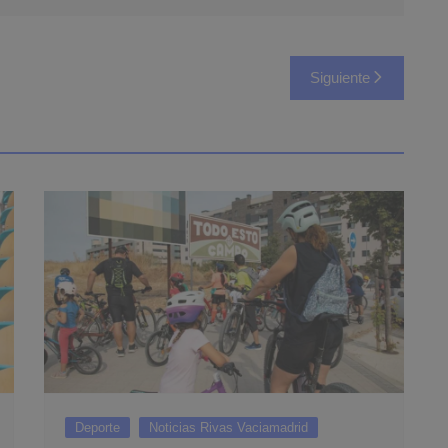
Siguiente
Deporte
Noticias Rivas Vaciamadrid