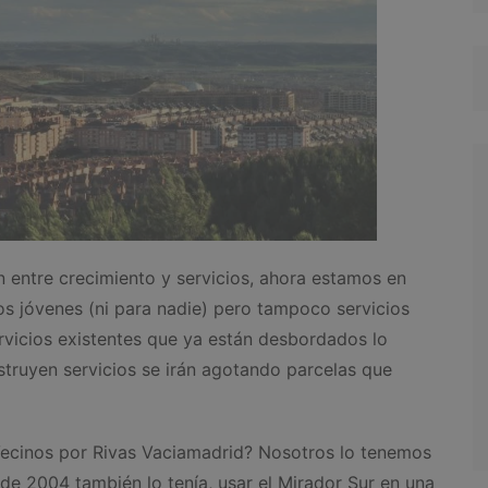
entre crecimiento y servicios, ahora estamos en
os jóvenes (ni para nadie) pero tampoco servicios
servicios existentes que ya están desbordados lo
nstruyen servicios se irán agotando parcelas que
Vecinos por Rivas Vaciamadrid? Nosotros lo tenemos
 de 2004 también lo tenía, usar el Mirador Sur en una