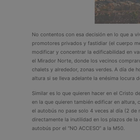
No contentos con esa decisión en lo que a viv
promotores privados y fastidiar (el cuerpo me
modificar y concentrar la edificabilidad en va
el Mirador Norte, donde los vecinos comprar
chalets y alrededor, zonas verdes. A día de h
altura si se lleva adelante la enésima locura 
Similar es lo que quieren hacer en el Cristo 
en la que quieren también edificar en altur
el autobús no pase solo 4 veces al día (2 de
directamente la inutilidad en los plazos de l
autobús por el “NO ACCESO” a la M50.