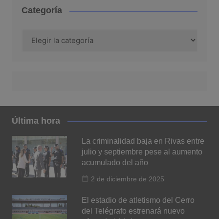
Categoría
Categoría
Última hora
La criminalidad baja en Rivas entre
julio y septiembre pese al aumento
acumulado del año
2 de diciembre de 2025
El estadio de atletismo del Cerro
del Telégrafo estrenará nuevo