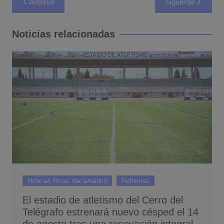
Anterior
Siguiente
de
entradas
Noticias relacionadas
Noticias Rivas Vaciamadrid
Reformas
El estadio de atletismo del Cerro del
Telégrafo estrenará nuevo césped el 14