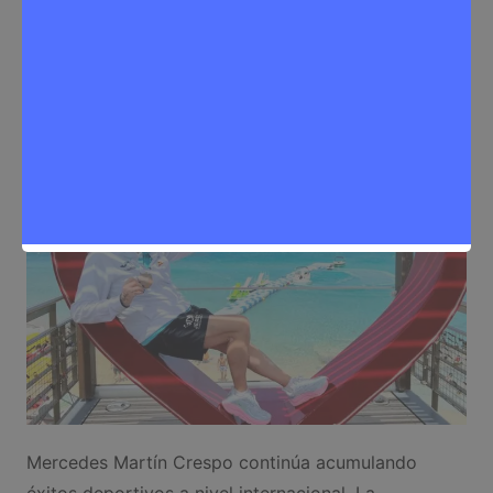
Redactora
14 de mayo de 2026
0
Deporte
,
Noticias Rivas Vaciamadrid
Mercedes Martín Crespo continúa acumulando
éxitos deportivos a nivel internacional. La