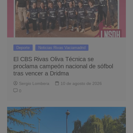
Deporte
Noticias Rivas Vaciamadrid
El CBS Rivas Oliva Técnica se
proclama campeón nacional de sófbol
tras vencer a Dridma
Sergio Lombera
10 de agosto de 2026
0