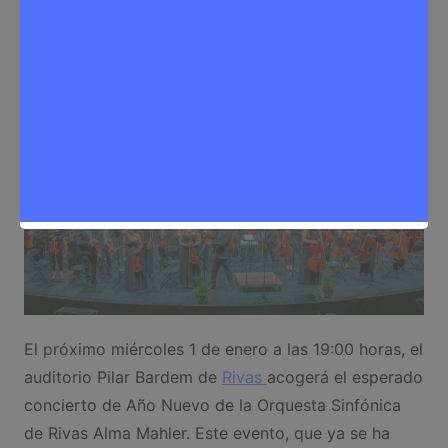
Sergio Lombera
31 de diciembre de 2024
0
Eventos
,
Noticias Rivas Vaciamadrid
El próximo miércoles 1 de enero a las 19:00 horas, el
auditorio Pilar Bardem de
Rivas
acogerá el esperado
concierto de Año Nuevo de la Orquesta Sinfónica
de Rivas Alma Mahler. Este evento, que ya se ha