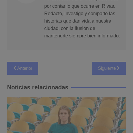
por contar lo que ocurre en Rivas.
Redacto, investigo y comparto las
historias que dan vida a nuestra
ciudad, con la ilusión de
mantenerte siempre bien informado.
Navegación
Anterior
Siguiente
de
entradas
Noticias relacionadas